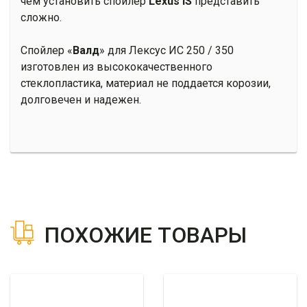
чем установить спойлер
Lexus IS
представить
сложно.
Спойлер «
Валд
» для Лексус ИС 250 / 350
изготовлен из высококачественного
стеклопластика, материал не поддается корозии,
долговечен и надежен.
ПОХОЖИЕ ТОВАРЫ