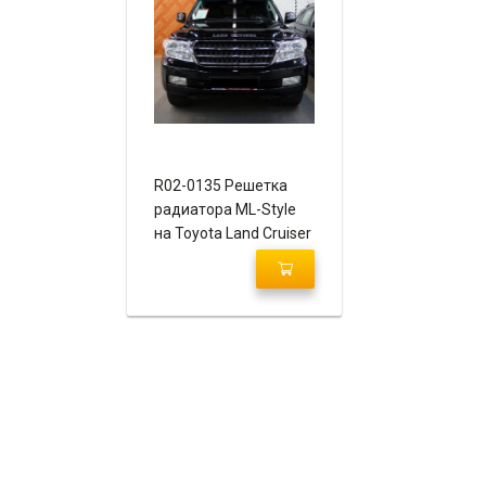
R02-0135 Решетка
радиатора ML-Style
на Toyota Land Cruiser
200