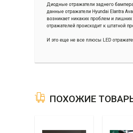
Диодные отражатели заднего бампера 
данные отражатели Hyundai Elantra A
возникает никаких проблем и лишних 
отражателей происходит к штатной п
И это еще не все плюсы LED отражате
ПОХОЖИЕ ТОВАР