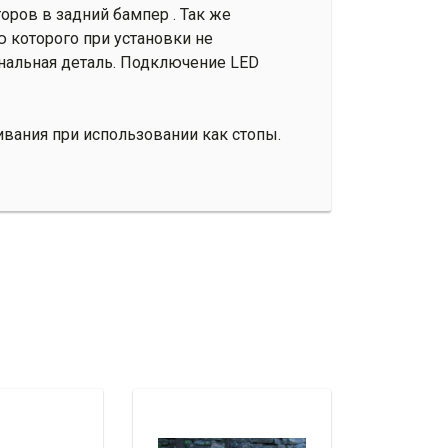
оров в задний бампер . Так же
 которого при установки не
инальная деталь. Подключение LED
ивания при использовании как стопы.