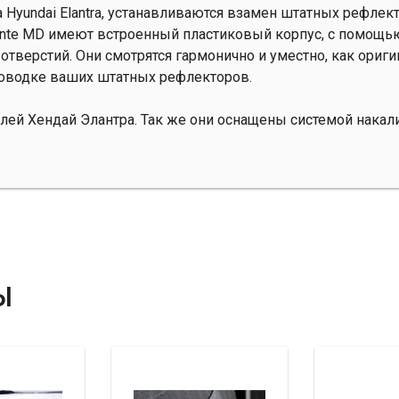
Hyundai Elantra, устанавливаются взамен штатных рефлект
vante MD имеют встроенный пластиковый корпус, с помощью
отверстий. Они смотрятся гармонично и уместно, как ориг
роводке ваших штатных рефлекторов.
лей Хендай Элантра. Так же они оснащены системой накал
Ы