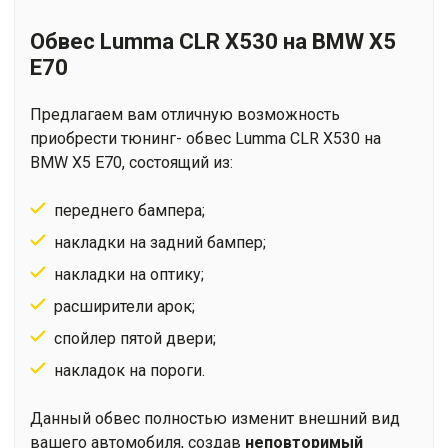
E70
Обвес Lumma CLR X530 на BMW X5
E70
Предлагаем вам отличную возможность
приобрести тюнинг- обвес Lumma CLR X530 на
BMW X5 E70, состоящий из:
переднего бампера;
накладки на задний бампер;
накладки на оптику;
расширители арок;
спойлер пятой двери;
накладок на пороги.
Данный обвес полностью изменит внешний вид
вашего автомобиля, создав
неповторимый