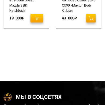
R01-0004 Обвес
R01-0093 Обвес Volvo
Mazda 3 BK
XC90 «Maxton Body
Hatchback
Kit Lite»
19 000
₽
43 000
₽
МЫ В СОЦСЕТЯХ