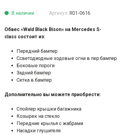
В наличии
Артикул:
R01-0616
Обвес «Wald Black Bison» на Mercedes S-
сlass состоит из:
Передний бампер
Cсветодиодные ходовые огни в пер.бампер
Боковые пороги
Задний бампер
Сетка в бампер
Дополнительно вы можете приобрести:
Спойлер крышки багажника
Козырек на стекло
Передние крылья с жабрами
Насадки глушителя