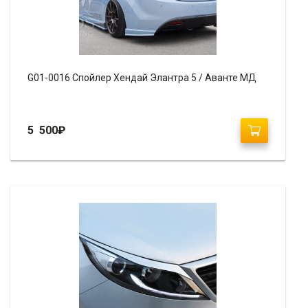
G01-0016 Спойлер Хендай Элантра 5 / Аванте МД
5 500
₽