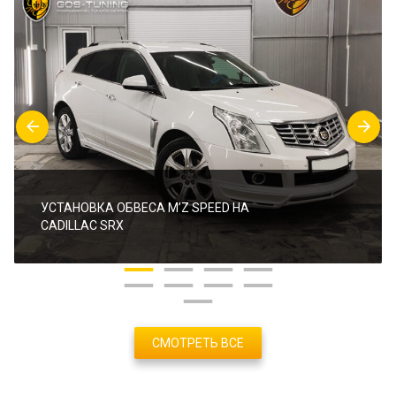
УСТАНОВКА ОБВЕСА M’Z SPEED НА
CADILLAC SRX
СМОТРЕТЬ ВСЕ