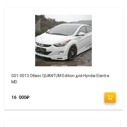
G01-0013 Обвес QUANTUM Edition для Hyndai Elantra
MD
16 000
₽