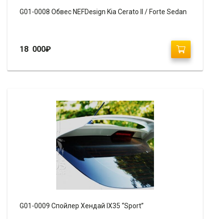
G01-0008 Обвес NEFDesign Kia Cerato II / Forte Sedan
18 000
₽
G01-0009 Спойлер Хендай IX35 “Sport”