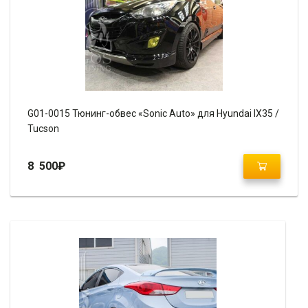
G01-0015 Тюнинг-обвес «Sonic Auto» для Hyundai IX35 /
Tucson
8 500
₽