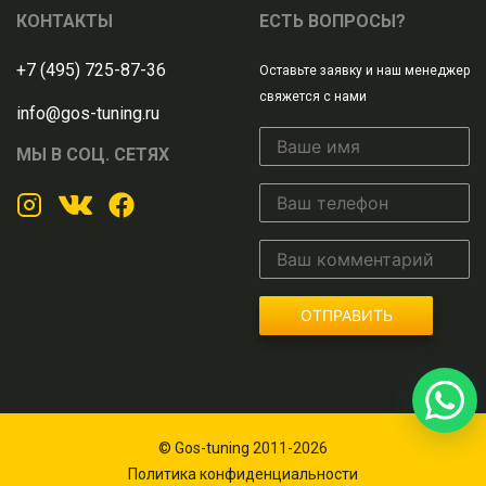
КОНТАКТЫ
ЕСТЬ ВОПРОСЫ?
+7 (495) 725-87-36
Оставьте заявку и наш менеджер
свяжется с нами
info@gos-tuning.ru
МЫ В СОЦ. СЕТЯХ
ОТПРАВИТЬ
© Gos-tuning 2011-2026
Политика конфиденциальности