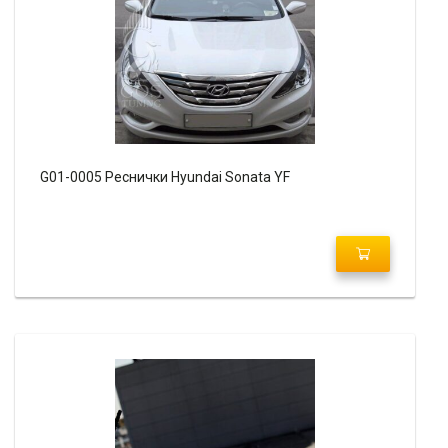
G01-0005 Реснички Hyundai Sonata YF