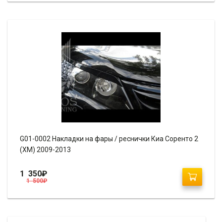
G01-0002 Накладки на фары / реснички Киа Соренто 2
(ХМ) 2009-2013
1 350
₽
1 500
₽