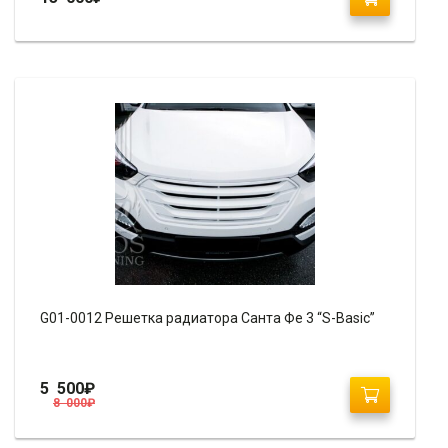
G01-0012 Решетка радиатора Санта Фе 3 “S-Basic”
5 500
₽
8 000
₽