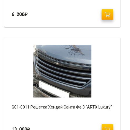
6 200
₽
G01-0011 Решетка Хендай Санта Фе 3 “ARTX Luxury”
13 000
₽