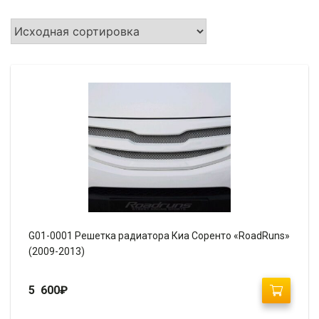
G01-0001 Решетка радиатора Киа Соренто «RoadRuns»
(2009-2013)
5 600
₽