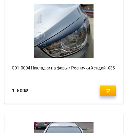
G01-0004 Накладки на фары / Реснички Хендай IX35
1 500
₽