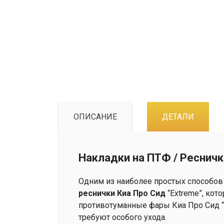
ОПИСАНИЕ
ДЕТАЛИ
Накладки на ПТФ / Ресничк
Одним из наиболее простых способов 
реснички
Киа Про Сид
“Extreme”, кот
противотуманные фары Киа Про Сид “E
требуют особого ухода.