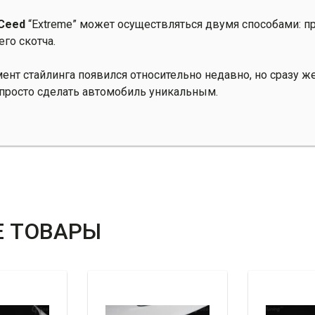
 Ceed
“Extreme” может осуществляться двумя способами: п
го скотча.
ент стайлинга появился относительно недавно, но сразу 
 просто сделать автомобиль уникальным.
 ТОВАРЫ