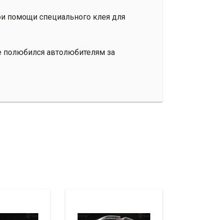
ри помощи специального клея для
же полюбился автолюбителям за