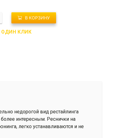
о
В КОРЗИНУ
В ОДИН КЛИК
тельно недорогой вид рестайлинга
 более интересным. Реснички на
нинга, легко устанавливаются и не