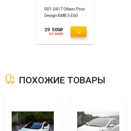
R01-0417 Обвес Prior
Design БМВ 5 E60
29 500
₽
37 000
₽
ПОХОЖИЕ ТОВАРЫ