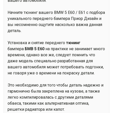
вашего автомобиля.
Начните тюнинг вашего BMW 5 E60 / E61 с подбора
уникального переднего бампера Приор Дизайн и
вы несомненно ощутите насколько важна данная
деталь.
Установка и снятие переднего
тюнинг
бампера
БМВ 5 Е60
на практике не занимает много
времени, однако все же, следует помнить что
даже модель специально разработанная для
вашего автомобиля может потребовать подгонки,
не говоря уже о времени на покраску детали.
Это необходимо для того чтобы деталь надежно и
гармонично была закреплена на кузове, а также
легко компилировалась с другими деталями
обвеса, такими как альтернативная оптика,
решетки радиатора или капот.