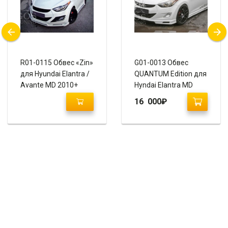
R01-0115 Обвес «Zin»
G01-0013 Обвес
для Hyundai Elantra /
QUANTUM Edition для
Avante MD 2010+
Hyndai Elantra MD
16 000
₽