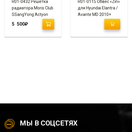
R01-0432 Решетка
R01-0115 Обвес «Zin»
радиатора Moris Club
для Hyundai Elantra /
SSangYong Actyon
Avante MD 2010+
2010-2013
5 500
₽
МЫ В СОЦСЕТЯХ