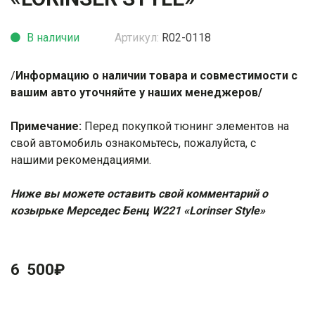
В наличии
Артикул:
R02-0118
/
И
нформацию о наличии товара и совместимости с
вашим авто уточняйте у наших менеджеров/
Примечание:
Перед покупкой тюнинг элементов на
свой автомобиль ознакомьтесь, пожалуйста, с
нашими
рекомендациями
.
Ниже вы можете оставить свой комментарий о
козырьке Мерседес Бенц W221 «Lorinser Style»
6 500
₽