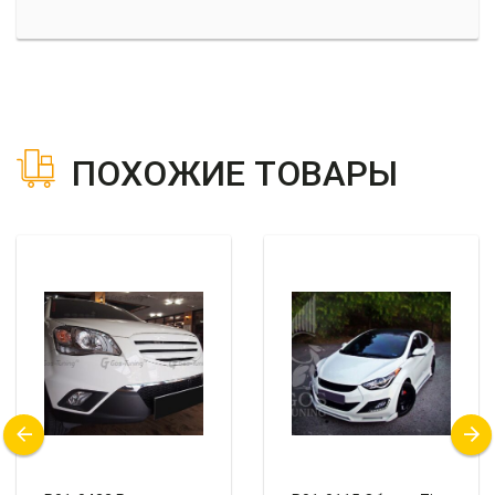
ПОХОЖИЕ ТОВАРЫ