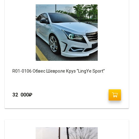
R01-0106 Обвес Шевроле Круз “LingYe Sport”
32 000
₽