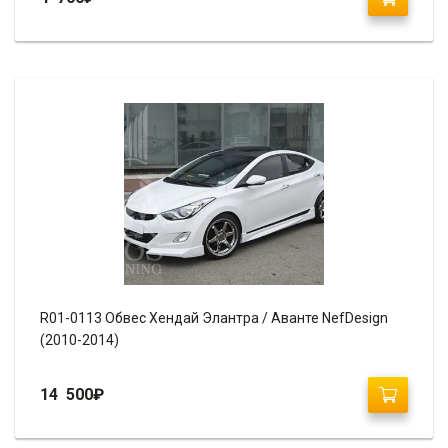
R01-0113 Обвес Хендай Элантра / Аванте NefDesign
(2010-2014)
14 500
₽