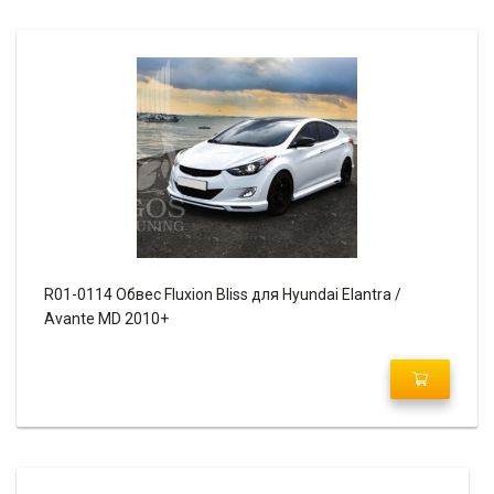
R01-0114 Обвес Fluxion Bliss для Hyundai Elantra /
Avante MD 2010+