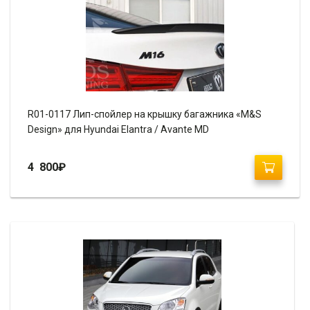
R01-0117 Лип-спойлер на крышку багажника «M&S
Design» для Hyundai Elantra / Avante MD
4 800
₽