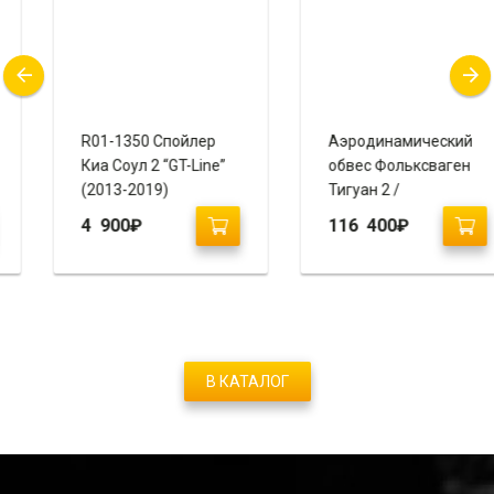
R01-1350 Спойлер
Аэродинамический
Киа Соул 2 “GT-Line”
обвес Фольксваген
(2013-2019)
Тигуан 2 /
Volkswagen Tiguan 2
4 900
₽
116 400
₽
(2020+)
В КАТАЛОГ