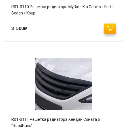
R01-0110 Решетка радиатора MyRide Kia Cerato II Forte
Sedan / Koup
3 500
₽
R01-0111 Решетка радиатора Хендай Соната 6
“RoadRuns”