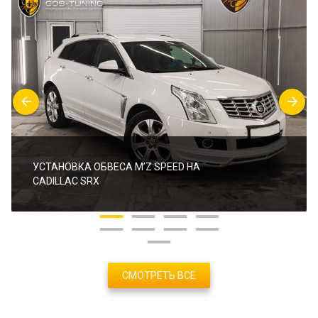
УСТАНОВКА ОБВЕСА M’Z SPEED НА
CADILLAC SRX
СМОТРЕТЬ ВСЕ