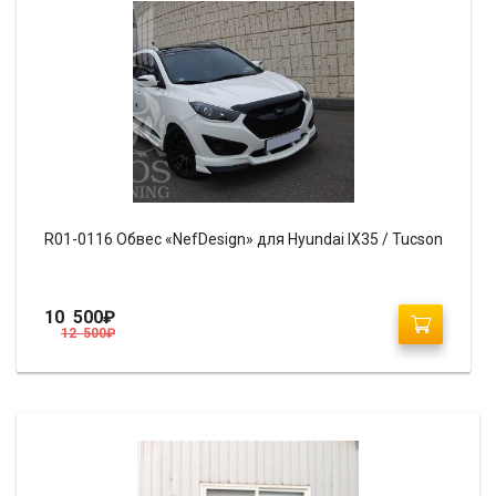
R01-0116 Обвес «NefDesign» для Hyundai IX35 / Tucson
10 500
₽
12 500
₽