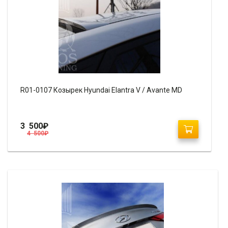
R01-0107 Козырек Hyundai Elantra V / Avante MD
3 500
₽
4 500
₽