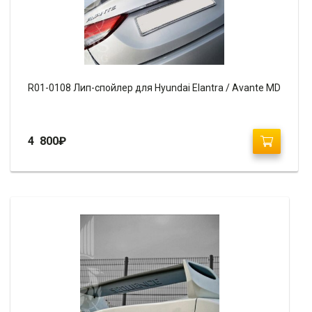
R01-0108 Лип-спойлер для Hyundai Elantra / Avante MD
4 800
₽