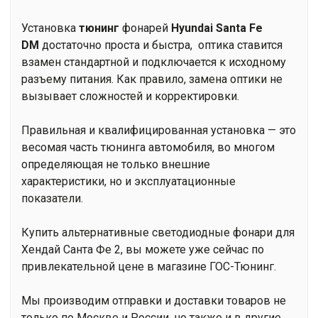
Установка
тюнинг
фонарей
Hyundai Santa Fe
DM
достаточно проста и быстра, оптика ставится
взамен стандартной и подключается к исходному
разъему питания. Как правило, замена оптики не
вызывает сложностей и корректировки.
Правильная и квалифицированная установка — это
весомая часть тюнинга автомобиля, во многом
определяющая не только внешние
характеристики, но и эксплуатационные
показатели.
Купить альтернативные светодиодные фонари
для
Хендай Санта Фе 2, вы можете уже сейчас по
привлекательной цене в магазине ГОС-Тюнинг.
Мы производим отправки и доставки товаров не
только по Москве и России, но также и в другие