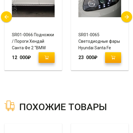
SR01-0066 Подножки
SR01-0065
/ Пороги Хендай
Светодиодные фары
Санта Фе 2 “BMW
Hyundai Santa Fe
Style”
2006+”AUDI Q7 Style”
12 000
₽
23 000
₽
ПОХОЖИЕ ТОВАРЫ