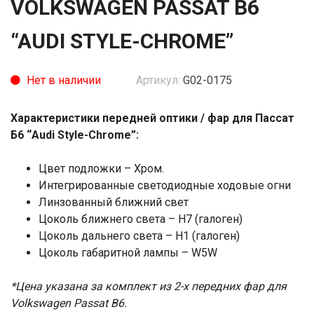
VOLKSWAGEN PASSAT B6
“AUDI STYLE-CHROME”
Нет в наличии
Артикул:
G02-0175
Характеристики передней оптики / фар для Пассат
Б6 “Audi Style-Chrome”
:
Цвет подложки – Хром.
Интегрированные светодиодные ходовые огни
Линзованный ближний свет
Цоколь ближнего света – H7 (галоген)
Цоколь дальнего света – H1 (галоген)
Цоколь габаритной лампы – W5W
*Цена указана за комплект из 2-х передних фар для
Volkswagen Passat B6.