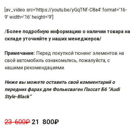
[av_video src=’https://youtu.be/yGqTNf-C8a4′ format=’16-
9′ width=’16’ height=’9′]
/
Более подробную информацию о наличии товара на
складе уточняйте у наших менеджеров/
Примечание:
Перед покупкой тюнинг элементов на
свой автомобиль ознакомьтесь, пожалуйста, с
нашими
рекомендациями
.
Ниже вы можете оставить свой комментарий о
передних фарах для Фольксваген Пассат Б6 “Audi
Style-Black”
23 600
₽
21 800
₽