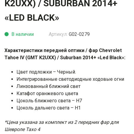
K2UXX) / SUBURBAN 2014+
«LED BLACK»
В наличии
Артикул:
G02-0279
Характеристики передней оптики / фар Chevrolet
Tahoe IV (GMT K2UXX) / Suburban 2014+ «Led Black»
:
Цвет подложки – Черный.
Интегрированные светодиодные ходовые огни
Линзованный ближний свет
Катафот оранжевого цвета
Цоколь ближнего света – H7
Цоколь дальнего света – H1
*Цена указана за комплект из 2 передних фар для
Шевроле Тахо 4