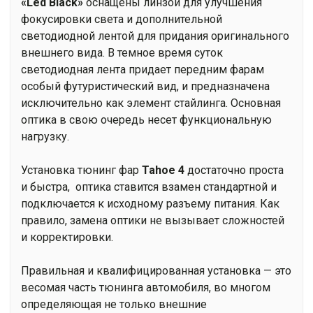
«Led Black»
оснащены линзой для улучшения
фокусировки света и дополнительной
светодиодной лентой для придания оригинального
внешнего вида. В темное время суток
светодиодная лента придает передним фарам
особый футуристический вид, и предназначена
исключительно как элемент стайлинга. Основная
оптика в свою очередь несет функциональную
нагрузку.
Установка тюнинг фар
Tahoe 4
достаточно проста
и быстра, оптика ставится взамен стандартной и
подключается к исходному разъему питания. Как
правило, замена оптики не вызывает сложностей
и корректировки.
Правильная и квалифицированная установка — это
весомая часть тюнинга автомобиля, во многом
определяющая не только внешние