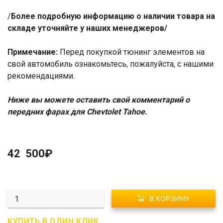
/
Более подробную информацию о наличии товара на
складе уточняйте у наших менеджеров/
Примечание:
Перед покупкой тюнинг элементов на
свой автомобиль ознакомьтесь, пожалуйста, с нашими
рекомендациями
.
Ниже вы можете оставить свой комментарий о
передних фарах для Chevtolet Tahoe.
42 500
₽
Количество
В КОРЗИНУ
G02-
0279
КУПИТЬ В ОДИН КЛИК