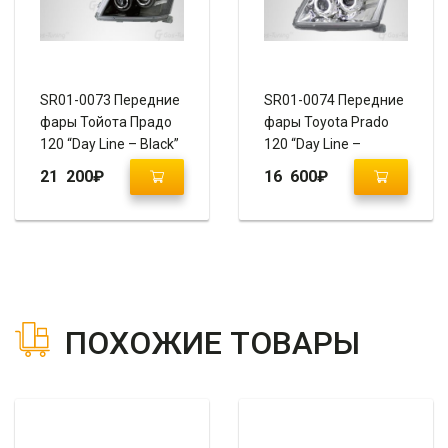
SR01-0073 Передние
SR01-0074 Передние
фары Тойота Прадо
фары Toyota Prado
120 “Day Line – Black”
120 “Day Line –
Chrome”
21 200
₽
16 600
₽
ПОХОЖИЕ ТОВАРЫ