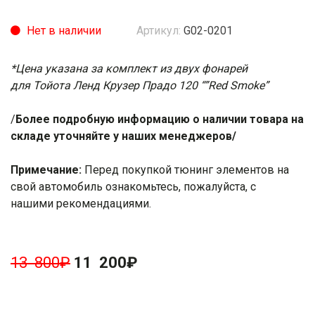
Нет в наличии
Артикул:
G02-0201
*Цена указана за комплект из двух фонарей
для Тойота Ленд Крузер Прадо 120 “”Red Smoke”
/
Более подробную информацию о наличии товара на
складе уточняйте у наших менеджеров/
Примечание:
Перед покупкой тюнинг элементов на
свой автомобиль ознакомьтесь, пожалуйста, с
нашими
рекомендациями
.
13 800
₽
11 200
₽