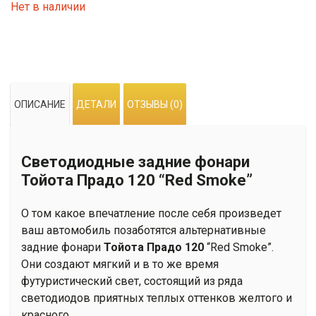
Нет в наличии
ОПИСАНИЕ
ДЕТАЛИ
ОТЗЫВЫ (0)
Светодиодные задние фонари
Тойота Прадо 120 “Red Smoke”
О том какое впечатление после себя произведет
ваш автомобиль позаботятся альтернативные
задние фонари
Тойота Прадо 120
“Red Smoke”.
Они создают мягкий и в то же время
футуристический свет, состоящий из ряда
светодиодов приятных теплых оттенков желтого и
красного.