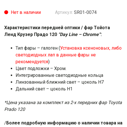
Нет в наличии
Артикул:
SR01-0074
Характеристики передней оптики / фар Тойота
Ленд Крузер Прадо 120
“Day Line – Chrome”
:
Тип фары – галоген (
Установка ксеноновых, либо
светодиодных лап в данные фары не
рекомендуется
)
Цвет подложки – Хром.
Интегрированные светодиодные кольца
Линзованный ближний свет – цоколь H7
Дальний свет – цоколь H1
*Цена указана за комплект из 2-х передних фар Toyota
Prado 120
/
Более подробную информацию о наличии товара на