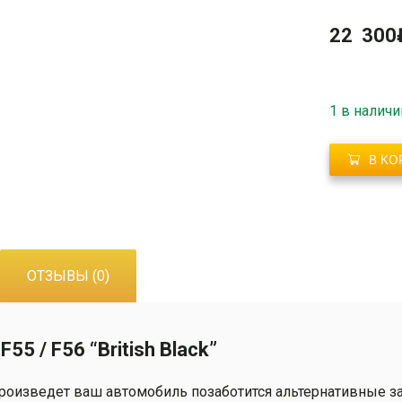
22 300
1 в наличи
В КО
ОТЗЫВЫ (0)
5 / F56 “British Black”
 произведет ваш автомобиль позаботится альтернативные 