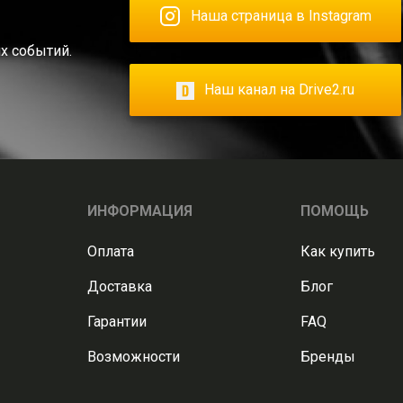
Наша страница в Instagram
х событий.
Наш канал на Drive2.ru
ИНФОРМАЦИЯ
ПОМОЩЬ
Оплата
Как купить
Доставка
Блог
Гарантии
FAQ
Возможности
Бренды