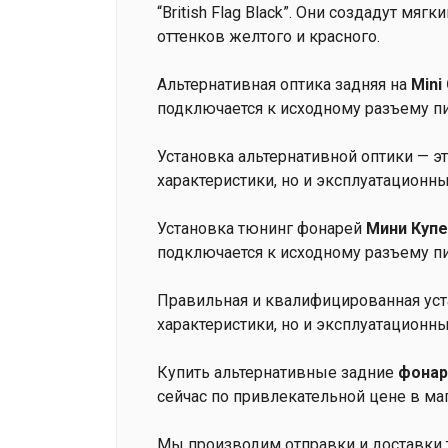
“British Flag Black”. Они создадут мя
оттенков желтого и красного.
Альтернативная оптика задняя на
Mini
подключается к исходному разъему пи
Установка альтернативной оптики — э
характеристики, но и эксплуатационны
Установка тюнинг фонарей
Мини Купе
подключается к исходному разъему пи
Правильная и квалифицированная уст
характеристики, но и эксплуатационны
Купить альтернативные задние
фонари
сейчас по привлекательной цене в ма
Мы производим отправки и доставки т