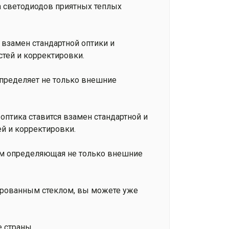
яда светодиодов приятных теплых
 взамен стандартной оптики и
тей и корректировки.
определяет не только внешние
 оптика ставится взамен стандартной и
ей и корректировки.
гом определяющая не только внешние
ированным стеклом, вы можете уже
е страны.