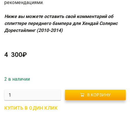
рекомендациями
.
Ниже вы можете оставить свой комментарий об
сплиттере переднего бампера для Хендай Солярис
Дорестайлинг (2010-2014)
4 300
₽
2 в наличии
Количество
В КОРЗИНУ
R01-
1039
КУПИТЬ В ОДИН КЛИК
Элерон
/
накладка