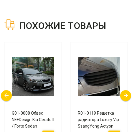
ПОХОЖИЕ ТОВАРЫ
G01-0008 Обвес
R01-0119 Решетка
NEFDesign Kia Cerato II
радиатора Luxury Vip
/ Forte Sedan
SsangYong Actyon