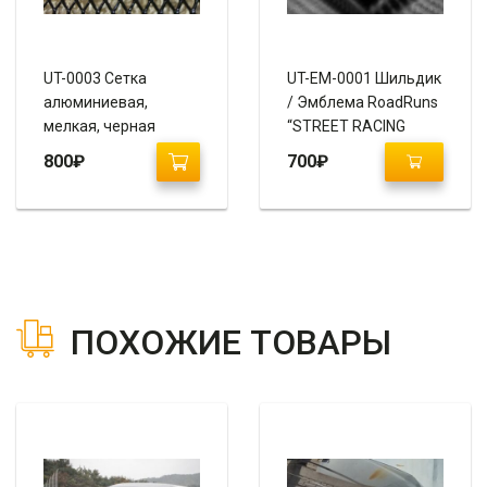
UT-0003 Сетка
UT-EM-0001 Шильдик
алюминиевая,
/ Эмблема RoadRuns
мелкая, черная
“STREET RACING
100х50
SPORTS”
800
₽
700
₽
ПОХОЖИЕ ТОВАРЫ