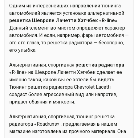
Одним из интереснейших направлений тюнинга
автомобилей является установка альтернативной
решетка Шевроле Лачетти Хэтчбек «R-line»
.
Данный элемент во многом определяет характер
автомобиля. И если, например, фары автомобиля —
это его глаза, то решетка радиатора — бесспорно,
его улыбка.
Альтернативная, спортивная
решетка радиатора
«R-line» на Шевроле Лачетти Хэтчбек сделает ее
именно такой, какой вы ее хотели бы видеть.
Тюнинг решетка радиатора Chevrolet Lacetti
создаст более агрессивный вид или напротив,
придаст обаяния и мягкости.
Альтернативная, спортивная, тюнинг решетка
радиатора «Roadruns» , предлагаемая в нашем
магазине изготовлена из прочного материала. Она