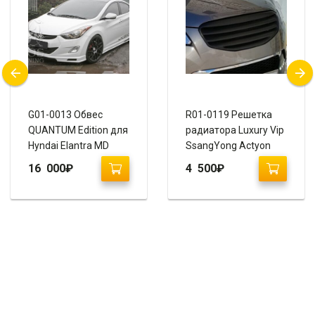
G01-0013 Обвес
R01-0119 Решетка
QUANTUM Edition для
радиатора Luxury Vip
Hyndai Elantra MD
SsangYong Actyon
2010-2013
16 000
₽
4 500
₽