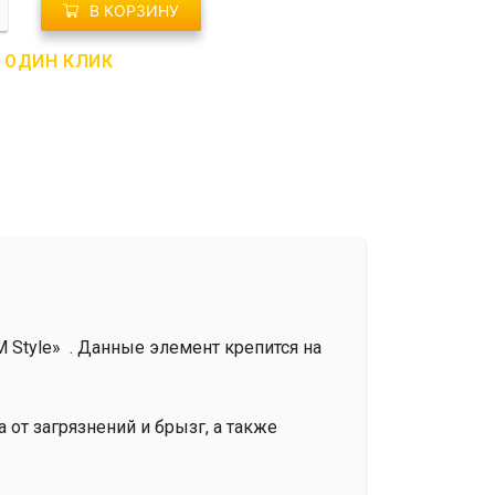
о
В КОРЗИНУ
В ОДИН КЛИК
M Style» . Данные элемент крепится на
 от загрязнений и брызг, а также