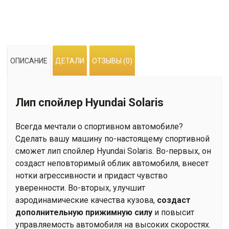
Лип
cпойлер
Hyundai
Solaris
ОПИСАНИЕ
ДЕТАЛИ
ОТЗЫВЫ (0)
Лип cпойлер Hyundai Solaris
Всегда мечтали о спортивном автомобиле?
Сделать вашу машину по-настоящему спортивной
сможет лип спойлер Hyundai Solaris. Во-первых, он
создаст неповторимый облик автомобиля, внесет
нотки агрессивности и придаст чувство
уверенности. Во-вторых, улучшит
аэродинамические качества кузова,
создаст
дополнительную прижимную силу
и повысит
управляемость автомобиля на высоких скоростях.