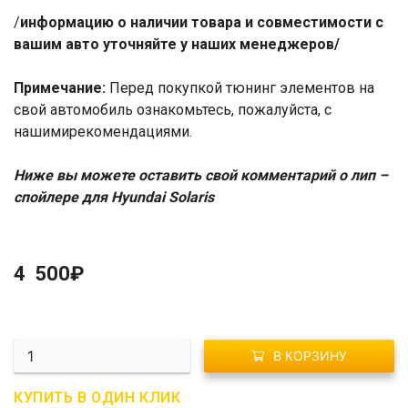
/
информацию о наличии товара и совместимости с
вашим авто уточняйте у наших менеджеров/
Примечание:
Перед покупкой тюнинг элементов на
свой автомобиль ознакомьтесь, пожалуйста, с
нашими
рекомендациями
.
Ниже вы можете оставить свой комментарий о лип –
спойлере для Hyundai Solaris
4 500
₽
Количество
В КОРЗИНУ
R01-
0278
КУПИТЬ В ОДИН КЛИК