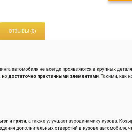
ОТЗЫВЫ (0)
нга автомобиля не всегда проявляются в крупных деталях
, но
достаточно практичными элементами
. Такими, как 
ызг и грязи
, а также улучшает аэродинамику кузова. Козы
оздания дополнительных отверстий в кузове автомобиля, ч