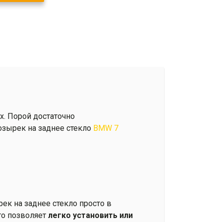
. Порой достаточно
козырек на заднее стекло
BMW 7
рек на заднее стекло просто в
то позволяет
легко установить или