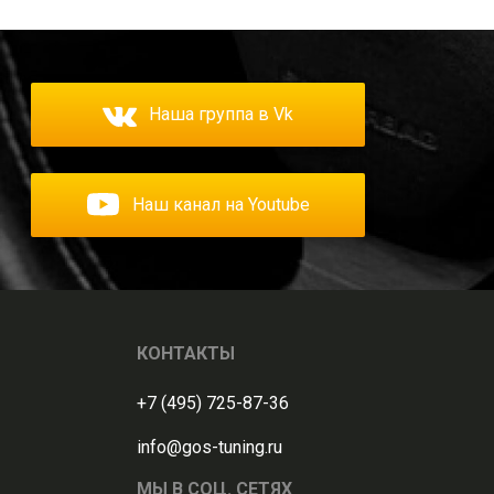
Наша группа в Vk
Наш канал на Youtube
КОНТАКТЫ
+7 (495) 725-87-36
info@gos-tuning.ru
МЫ В СОЦ. СЕТЯХ