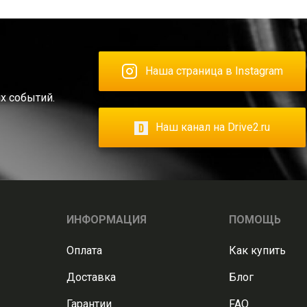
Наша страница в Instagram
х событий.
Наш канал на Drive2.ru
ИНФОРМАЦИЯ
ПОМОЩЬ
Оплата
Как купить
Доставка
Блог
Гарантии
FAQ