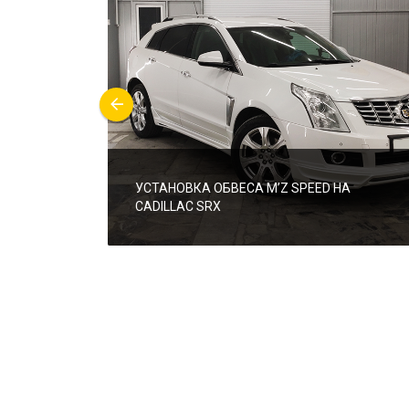
УСТАНОВКА ОБВЕСА M’Z SPEED НА
CADILLAC SRX