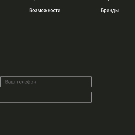
Возможности
Бренды