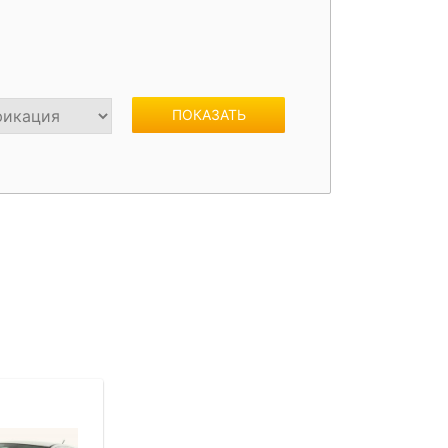
жки
Спойлеры / Козырьки на стекло
ПОКАЗАТЬ
фонари