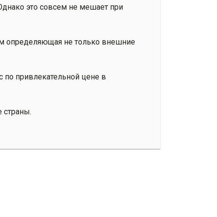
Однако это совсем не мешает при
гом определяющая не только внешние
ас по привлекательной цене в
е страны.