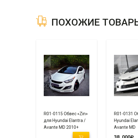
ПОХОЖИЕ ТОВАР
R01-0115 Обвес «Zin»
R01-0131 О
для Hyundai Elantra /
Hyundai Elan
Avante MD 2010+
Avante MD
38 000
₽