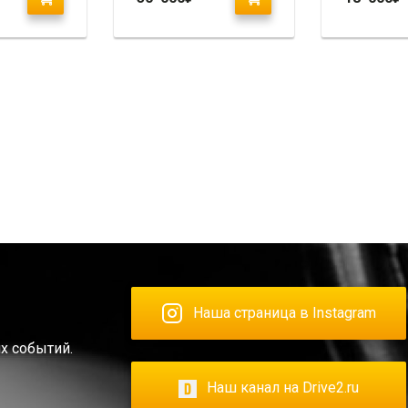
Наша страница в Instagram
х событий.
Наш канал на Drive2.ru