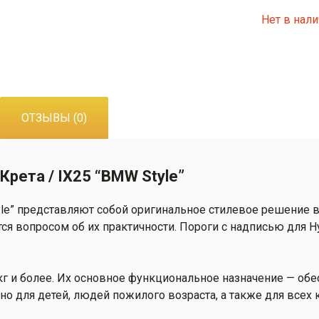
Нет в нал
ОТЗЫВЫ (0)
Крета / IX25 “BMW Style”
yle” представляют собой оригинальное стилевое решение в
я вопросом об их практичности. Пороги c надписью для Hyu
г и более. Их основное функциональное назначение — обе
но для детей, людей пожилого возраста, а также для всех 