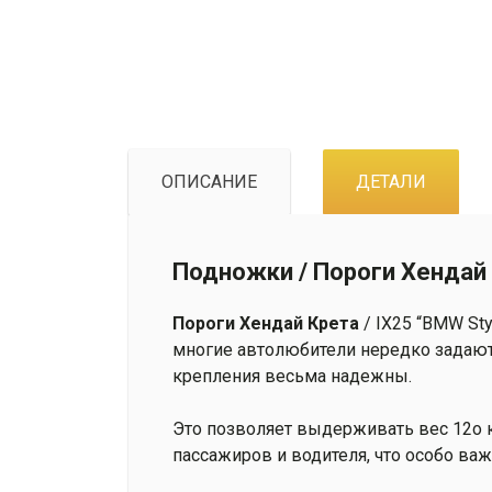
ОПИСАНИЕ
ДЕТАЛИ
Подножки / Пороги Хендай 
Пороги
Хендай Крета
/ IX25 “BMW St
многие автолюбители нередко задаютс
крепления весьма надежны.
Это позволяет выдерживать вес 12o к
пассажиров и водителя, что особо важ