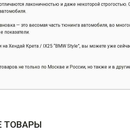
отличаются лаконичностью и даже некоторой строгостью. 
автомобиля.
ановка — это весомая часть тюнинга автомобиля, во мно
е показатели.
 на Хендай Крета / IX25 “BMW Style”, вы можете уже сейч
оваров не только по Москве и России, но также и в други
 ТОВАРЫ