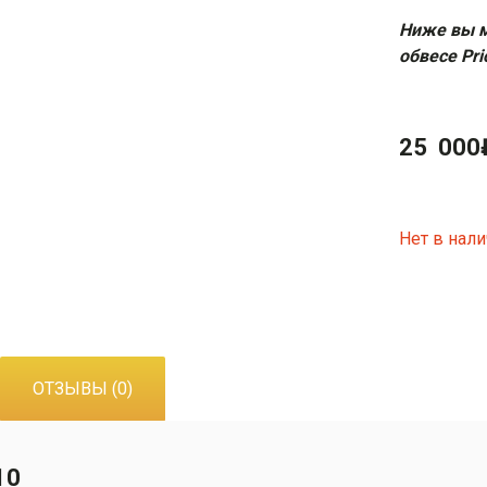
Ниже вы м
обвесе Pri
25 000
Нет в нал
ОТЗЫВЫ (0)
10