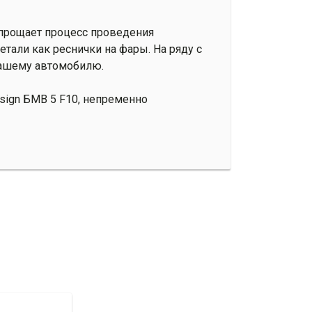
упрощает процесс проведения
етали как реснички на фары. На ряду с
вашему автомобилю.
sign БМВ 5 F10, непременно