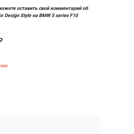
ожете оставить свой комментарий об
or Design Style на BMW 5 series F10
₽
ичии