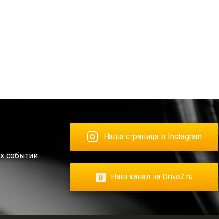
Наша страница в Instagram
х событий.
Наш канал на Drive2.ru