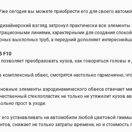
 Уже сегодня вы можете приобрести его для своего автомо
дизайнерский взгляд затронул практически все элементы 
 грациозными линиями, характерными для создания спокой
рных выхлопных труб, а передний дополняет интереснейша
5 F10
, позволяет преобразовать кузов, как говориться головы и 
в комплексный обвес, смотрятся настолько гармонично, ч
основные элементы аэродинамического обвеса отвечает ми
ественный стеклопластик не только не утяжелит кузов ав
ольно прост в уходе.
 его устанавливать на автомобили любой цветовой гаммы
тов, снижает не только затраты времени, но и стоимость 