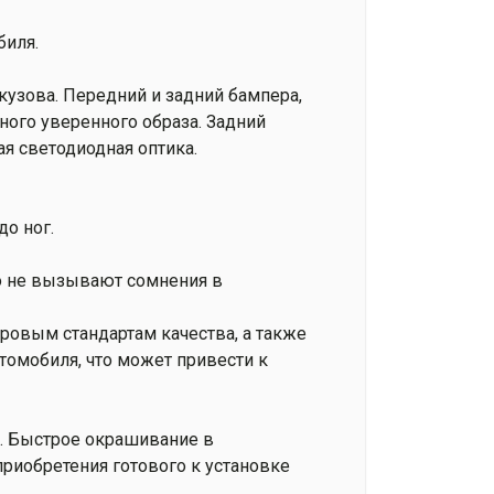
биля.
кузова. Передний и задний бампера,
ного уверенного образа. Задний
я светодиодная оптика.
до ног.
то не вызывают сомнения в
ровым стандартам качества, а также
томобиля, что может привести к
. Быстрое окрашивание в
приобретения готового к установке