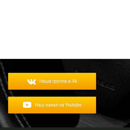
Наша группа в Vk
Наш канал на Youtube