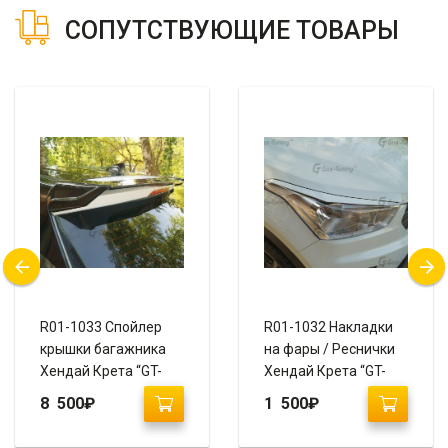
СОПУТСТВУЮЩИЕ ТОВАРЫ
R01-1033 Спойлер
R01-1032 Накладки
крышки багажника
на фары / Реснички
Хендай Крета “GT-
Хендай Крета “GT-
Line”
Line”
8 500
₽
1 500
₽