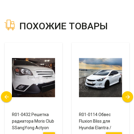
ПОХОЖИЕ ТОВАРЫ
R01-0432 Решетка
R01-0114 Обвес
радиатора Moris Club
Fluxion Bliss для
SSangYong Actyon
Hyundai Elantra /