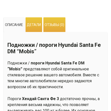
ОПИСАНИЕ
ДЕТАЛИ
ОТЗЫВЫ (0)
Подножки / пороги Hyundai Santa Fe
DM “Mobis”
Подножки /
пороги Hyundai Santa Fe DM
“Mobis”
представляют собой оригинальное
стилевое решение вашего автомобиля. Вместе с
тем многие автолюбители нередко задаются
вопросом об их практичности.
Пороги
Хендай Санта Фе 3
достаточно прочны, а
крепления весьма надежны, что позволяет
выдерживать вес 100 кг и более. Их основное