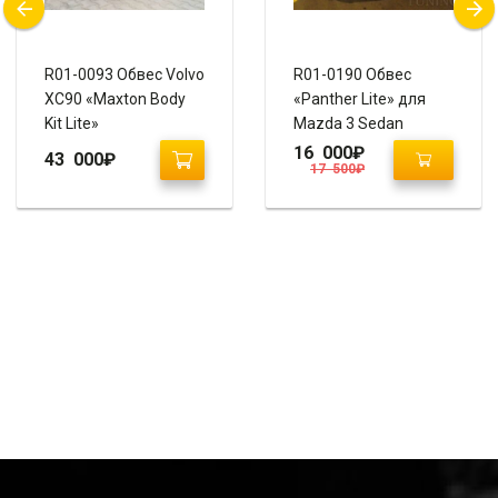
R01-0093 Обвес Volvo
R01-0190 Обвес
XC90 «Maxton Body
«Panther Lite» для
Kit Lite»
Mazda 3 Sedan
16 000
₽
43 000
₽
17 500
₽