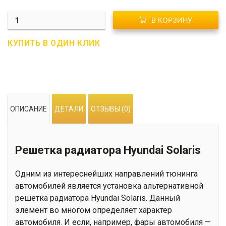
Количество
В КОРЗИНУ
R13-
0008
КУПИТЬ В ОДИН КЛИК
Решетка
радиатора
Hyundai
Solaris
ОПИСАНИЕ
ДЕТАЛИ
ОТЗЫВЫ (0)
Решетка радиатора Hyundai Solaris
Одним из интереснейших направлений тюнинга
автомобилей является установка альтернативной
решетка радиатора Hyundai Solaris. Данный
элемент во многом определяет характер
автомобиля. И если, например, фары автомобиля —