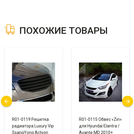
ПОХОЖИЕ ТОВАРЫ
R01-0119 Решетка
R01-0115 Обвес «Zin»
радиатора Luxury Vip
для Hyundai Elantra /
SsangYong Actyon
Avante MD 2010+